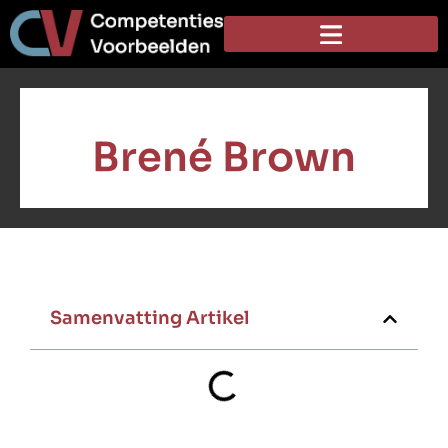
Brené Brown
Samenvatting Artikel