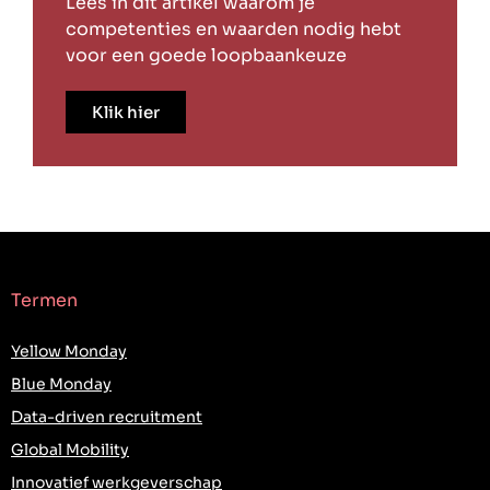
Lees in dit artikel waarom je
competenties en waarden nodig hebt
voor een goede loopbaankeuze
Klik hier
Termen
Yellow Monday
Blue Monday
Data-driven recruitment
Global Mobility
Innovatief werkgeverschap