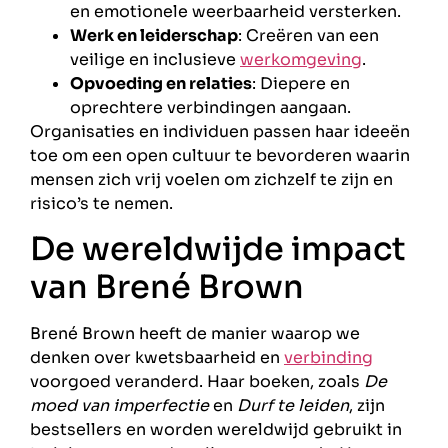
en emotionele weerbaarheid versterken.
Werk en leiderschap
: Creëren van een
veilige en inclusieve
werkomgeving
.
Opvoeding en relaties
: Diepere en
oprechtere verbindingen aangaan.
Organisaties en individuen passen haar ideeën
toe om een open cultuur te bevorderen waarin
mensen zich vrij voelen om zichzelf te zijn en
risico’s te nemen.
De wereldwijde impact
van Brené Brown
Brené Brown heeft de manier waarop we
denken over kwetsbaarheid en
verbinding
voorgoed veranderd. Haar boeken, zoals
De
moed van imperfectie
en
Durf te leiden
, zijn
bestsellers en worden wereldwijd gebruikt in